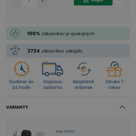
100
%
zákazníkov je spokojných
2724
zákazníkov zakúpilo
Dodanie do
Doprava
Bezplatné
Záruka 7
24 hodín
zadarmo
vrátenie
rokov
VARIANTY
Kód
:
141103