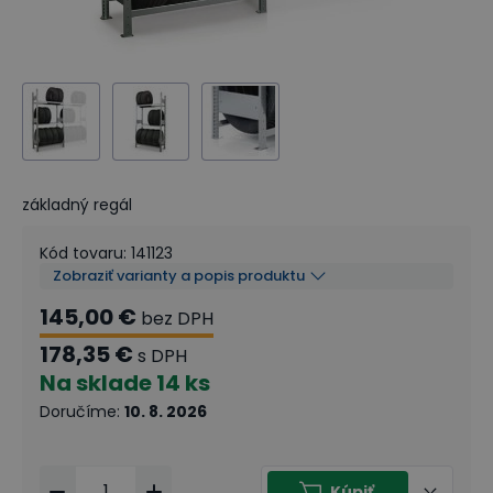
základný regál
Kód tovaru
:
141123
Zobraziť varianty a popis produktu
145,00 €
bez DPH
178,35 €
s DPH
Na sklade
14 ks
Doručíme
:
10. 8. 2026
Kúpiť