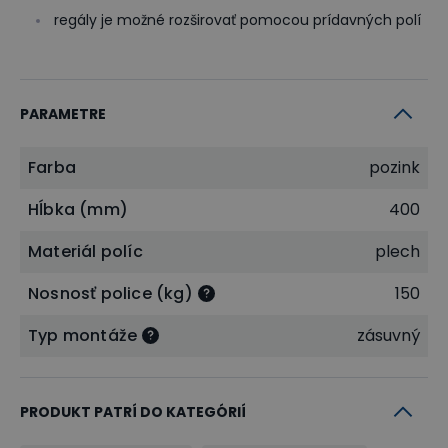
regály je možné rozširovať pomocou prídavných polí
PARAMETRE
Farba
pozink
Hĺbka (mm)
400
Materiál políc
plech
Nosnosť police (kg)
150
Typ montáže
zásuvný
PRODUKT PATRÍ DO KATEGÓRIÍ