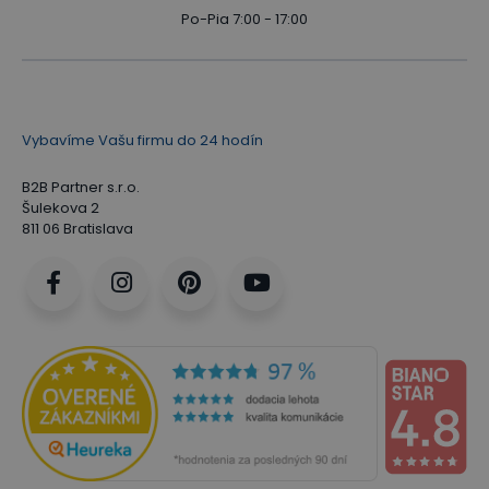
Po-Pia 7:00 - 17:00
Vybavíme Vašu firmu do 24 hodín
B2B Partner s.r.o.
Šulekova 2
811 06 Bratislava