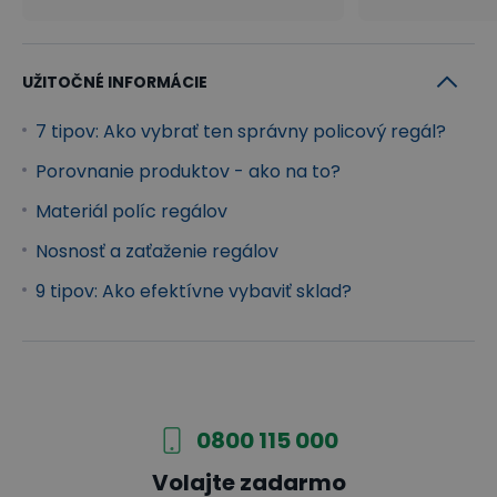
UŽITOČNÉ INFORMÁCIE
7 tipov: Ako vybrať ten správny policový regál?
Porovnanie produktov - ako na to?
Materiál políc regálov
Nosnosť a zaťaženie regálov
9 tipov: Ako efektívne vybaviť sklad?
0800 115 000
Volajte zadarmo