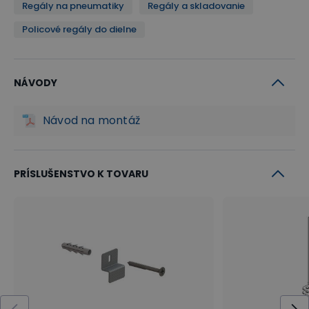
Regály na pneumatiky
Regály a skladovanie
Policové regály do dielne
NÁVODY
Návod na montáž
PRÍSLUŠENSTVO K TOVARU