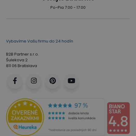
Po-Pia 7:00 - 17:00
Vybavíme Vašu firmu do 24 hodín
B2B Partner s.r.o.
Šulekova 2
811 06 Bratislava