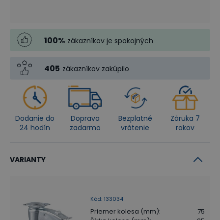
100
%
zákazníkov je spokojných
405
zákazníkov zakúpilo
Dodanie do
Doprava
Bezplatné
Záruka 7
24 hodín
zadarmo
vrátenie
rokov
VARIANTY
Kód
:
133034
Priemer kolesa (mm)
:
75