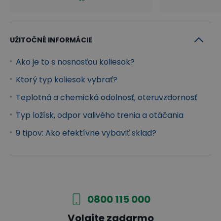
UŽITOČNÉ INFORMÁCIE
Ako je to s nosnosťou koliesok?
Ktorý typ koliesok vybrať?
Teplotná a chemická odolnosť, oteruvzdornosť
Typ ložísk, odpor valivého trenia a otáčania
9 tipov: Ako efektívne vybaviť sklad?
0800 115 000
Volajte zadarmo