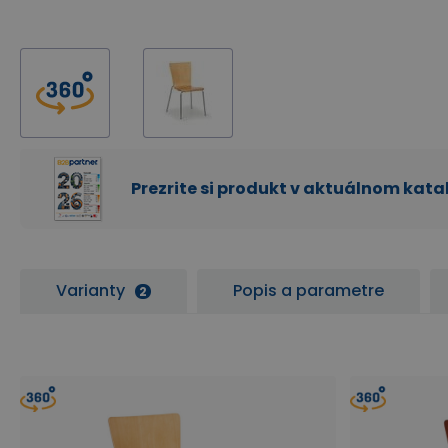
Prezrite si produkt v aktuálnom kat
Varianty
Popis a parametre
2