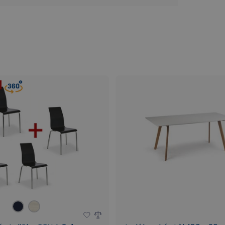
Bistro stoličky