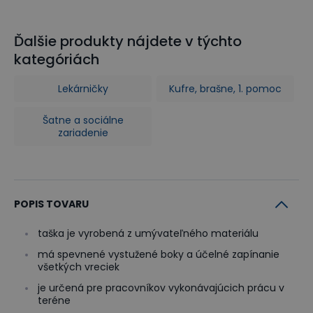
Ďalšie produkty nájdete v týchto
kategóriách
Lekárničky
Kufre, brašne, 1. pomoc
Šatne a sociálne
zariadenie
POPIS TOVARU
taška je vyrobená z umývateľného materiálu
má spevnené vystužené boky a účelné zapínanie
všetkých vreciek
je určená pre pracovníkov vykonávajúcich prácu v
teréne