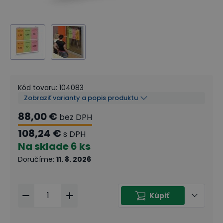
Kód tovaru
:
104083
Zobraziť varianty a popis produktu
88,00 €
bez DPH
108,24 €
s DPH
Na sklade
6 ks
Doručíme
:
11. 8. 2026
Kúpiť