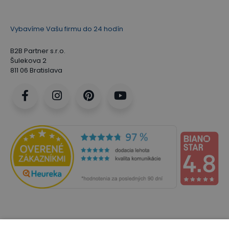
Vybavíme Vašu firmu do 24 hodín
B2B Partner s.r.o.
Šulekova 2
811 06 Bratislava