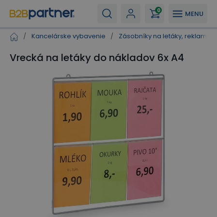
0
MENU
/
Kancelárske vybavenie
/
Zásobníky na letáky, reklamné 
Vrecká na letáky do nákladov 6x A4