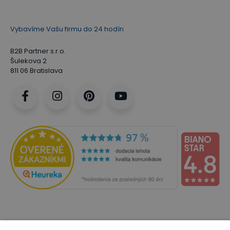
Vybavíme Vašu firmu do 24 hodín
B2B Partner s.r.o.
Šulekova 2
811 06 Bratislava