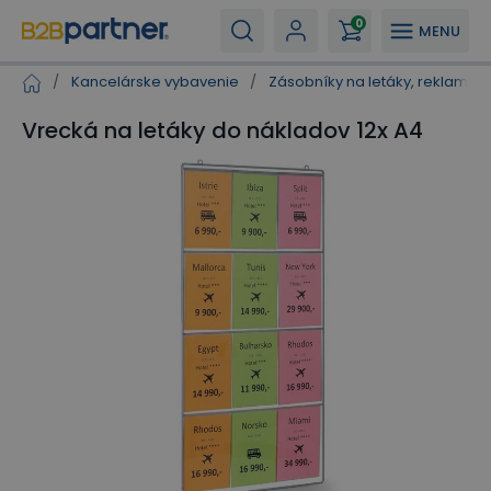
0
MENU
/
Kancelárske vybavenie
/
Zásobníky na letáky, reklamné 
Vrecká na letáky do nákladov 12x A4