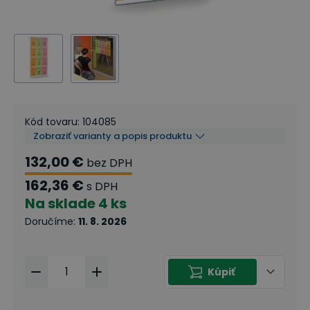
Kód tovaru
:
104085
Zobraziť varianty a popis produktu
132,00 €
bez DPH
162,36 €
s DPH
Na sklade
4 ks
Doručíme
:
11. 8. 2026
Kúpiť