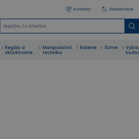
Kontakty
Reklamácie
Regály a
Manipulačná
Balenie
Šatne
Vybav
skladovanie
technika
budo