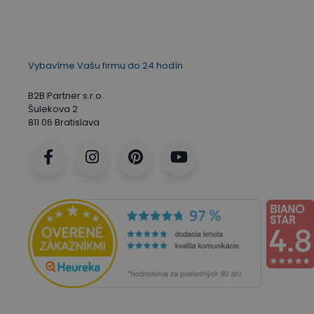
Vybavíme Vašu firmu do 24 hodín
B2B Partner s.r.o.
Šulekova 2
811 06 Bratislava