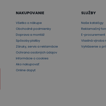
NAKUPOVANIE
SLUŽBY
Všetko o nákupe
Naše katalógy
Obchodné podmienky
Reklamačný for
Doprava a montáž
E-procurement
Spôsoby platby
Vlastná výroba 
Záruky, servis a reklamácie
Vyhlásenie o pr
Ochrana osobných údajov
Informácie o cookies
Ako nakupovať
Online dopyt