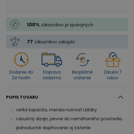
100
%
zákazníkov je spokojných
77
zákazníkov zakúpilo
Dodanie do
Doprava
Bezplatné
Záruka 7
24 hodín
zadarmo
vrátenie
rokov
POPIS TOVARU
veľká kapacita, menšia nutnosť údržby
robustný dizajn, pevné do namáhaného prostredia
jednoduché doplňovanie aj čistenie