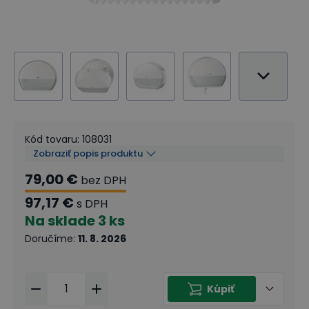
Kód tovaru
:
108031
Zobraziť popis produktu
79,00 €
bez DPH
97,17 €
s DPH
Na sklade
3 ks
Doručíme
:
11. 8. 2026
Kúpiť