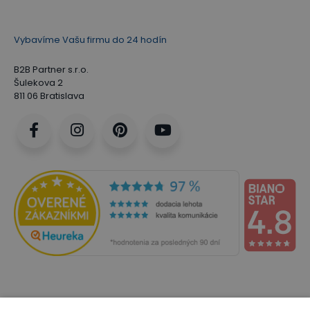
Vybavíme Vašu firmu do 24 hodín
B2B Partner s.r.o.
Šulekova 2
811 06 Bratislava