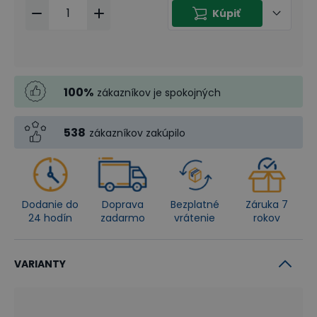
Kúpiť
100
%
zákazníkov je spokojných
538
zákazníkov zakúpilo
Dodanie do
Doprava
Bezplatné
Záruka 7
24 hodín
zadarmo
vrátenie
rokov
VARIANTY