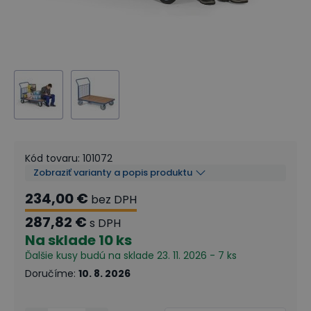
Kód tovaru
:
101072
Zobraziť varianty a popis produktu
234,00 €
bez DPH
287,82 €
s DPH
Na sklade
10 ks
Ďalšie kusy budú na sklade 23. 11. 2026 - 7 ks
Doručíme
:
10. 8. 2026