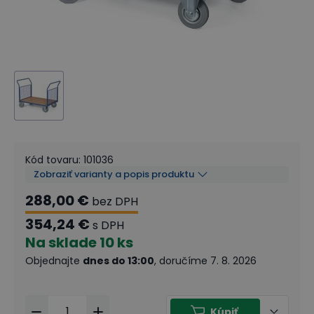
Kód tovaru
:
101036
Zobraziť varianty a popis produktu
288,00 €
bez DPH
354,24 €
s DPH
Na sklade
10 ks
Objednajte
dnes do 13:00
, doručíme 7. 8. 2026
Kúpiť