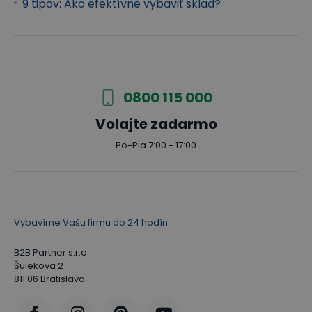
9 tipov: Ako efektívne vybaviť sklad?
0800 115 000
Volajte zadarmo
Po-Pia 7:00 - 17:00
Vybavíme Vašu firmu do 24 hodín
B2B Partner s.r.o.
Šulekova 2
811 06 Bratislava