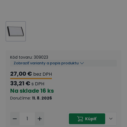
Kód tovaru
:
309023
Zobraziť varianty a popis produktu
27,00 €
bez DPH
33,21 €
s DPH
Na sklade
16 ks
Doručíme
:
11. 8. 2026
Kúpiť