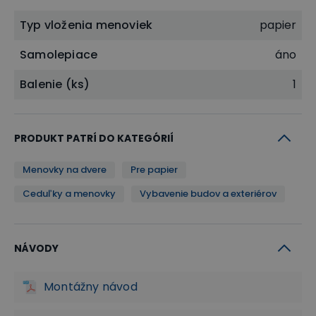
Typ vloženia menoviek
papier
Samolepiace
áno
Balenie (ks)
1
PRODUKT PATRÍ DO KATEGÓRIÍ
Menovky na dvere
Pre papier
Ceduľky a menovky
Vybavenie budov a exteriérov
NÁVODY
Montážny návod