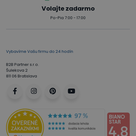
Volajte zadarmo
Po-Pia 7:00 - 17:00
Vybavíme Vašu firmu do 24 hodín
B2B Partner s.r.o.
Šulekova 2
811 06 Bratislava