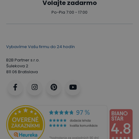
Volajte zadarmo
Po-Pia 7:00 - 17:00
Vybavíme Vašu firmu do 24 hodín
B2B Partner s.r.o.
Šulekova 2
811 06 Bratislava