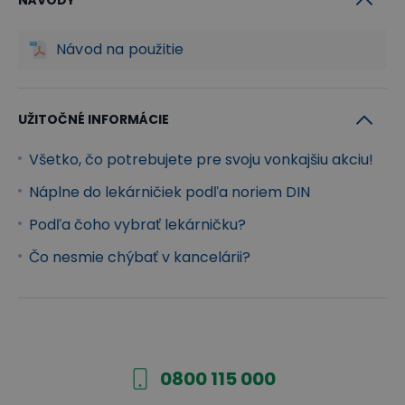
NÁVODY
Návod na použitie
UŽITOČNÉ INFORMÁCIE
Všetko, čo potrebujete pre svoju vonkajšiu akciu!
Náplne do lekárničiek podľa noriem DIN
Podľa čoho vybrať lekárničku?
Čo nesmie chýbať v kancelárii?
0800 115 000