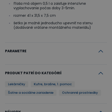
fľaša má objem 0,5 l a zaisťuje intenzívne
vyplachovanie počas doby 3-5min.
rozmer 41 x 31,5 x 7,5 cm
šetko je možné jednoducho upevniť na stenu
(dodávané vrátane montážneho materiálu)
PARAMETRE
PRODUKT PATRÍ DO KATEGÓRIÍ
Lekárničky
Kufre, brašne, 1. pomoc
Šatne a sociálne zariadenie
Ochranné prostriedky