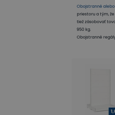
Obojstranné alebo
priestoru a tým, ž
tiež zásobovať tov
950 kg.
Obojstranné regál