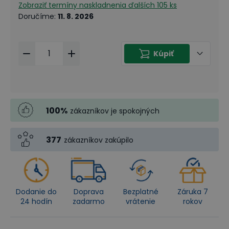
Zobraziť termíny naskladnenia
ďalších 105 ks
Doručíme
:
11. 8. 2026
Kúpiť
100
%
zákazníkov je spokojných
377
zákazníkov zakúpilo
Dodanie do
Doprava
Bezplatné
Záruka 7
24 hodín
zadarmo
vrátenie
rokov