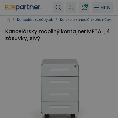
0
MENU
/
Kancelársky nábytok
/
Kolekcie kancelárskeho nábytku
Kancelársky mobilný kontajner METAL, 4
zásuvky, sivý