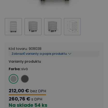
Kód tovaru
:
908038
Zobraziť varianty a popis produktu
Varianty produktu
Farba
:
sivá
212,00 €
bez DPH
260,76 €
s DPH
Na sklade
54 ks