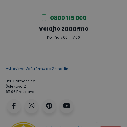
0800 115 000
Volajte zadarmo
Po-Pia 7:00 - 17:00
Vybavíme Vašu firmu do 24 hodín
B2B Partner s.r.o.
Šulekova 2
811 06 Bratislava