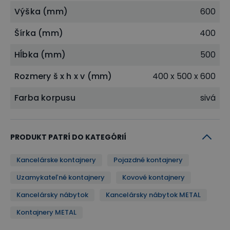
Výška (mm)
600
Šírka (mm)
400
Hĺbka (mm)
500
Rozmery š x h x v (mm)
400 x 500 x 600
Farba korpusu
sivá
PRODUKT PATRÍ DO KATEGÓRIÍ
Kancelárske kontajnery
Pojazdné kontajnery
Uzamykateľné kontajnery
Kovové kontajnery
Kancelársky nábytok
Kancelársky nábytok METAL
Kontajnery METAL