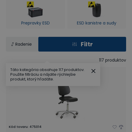
Prepravky ESD
ESD kanistre a sudy
Filtr
Radenie
117
produktov
Táto kategória obsahuje 117 produktov.
Použite filtráciu a nájdite rýchlejšie
produkt, ktorý hľadáte.
Kód tovaru
:
475014