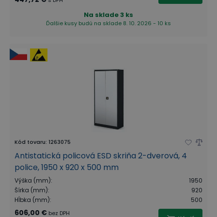
s DPH
Na sklade
3 ks
Ďalšie kusy budú na sklade 8. 10. 2026 - 10 ks
Kód tovaru
:
1263075
Antistatická policová ESD skriňa 2-dverová, 4
police, 1950 x 920 x 500 mm
Výška (mm)
:
1950
Šírka (mm)
:
920
Hĺbka (mm)
:
500
606,00 €
bez DPH