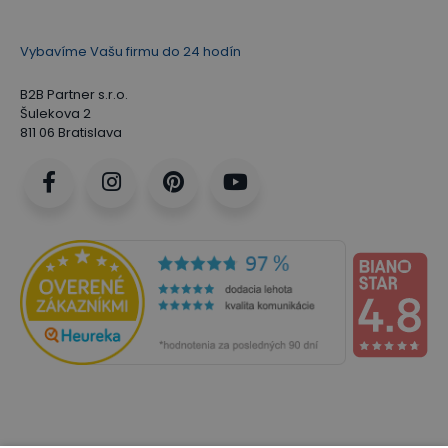
Vybavíme Vašu firmu do 24 hodín
B2B Partner s.r.o.
Šulekova 2
811 06 Bratislava