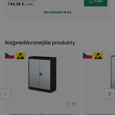
Kúpiť
745,38 €
s DPH
Na sklade
18 ks
Najpredávanejšie produkty