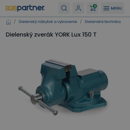
0
MENU
/
Dielenský nábytok a vybavenie
/
Dielenská technika
/
Dielenský zverák YORK Lux 150 T