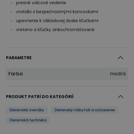
presné valcové vedenie
vratidlo s bezpečnostnými koncovkami
upevnenie k základovej doske kľučkami
vreteno a kľúčky zinkochromátované
PARAMETRE
Farba
modrá
PRODUKT PATRÍ DO KATEGÓRIÍ
Dielenské zveráky
Dielenský nábytok a vybavenie
Dielenská technika