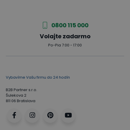
0800 115 000
Volajte zadarmo
Po-Pia 7:00 - 17:00
Vybavíme Vašu firmu do 24 hodín
B2B Partner s.r.o.
Šulekova 2
811 06 Bratislava