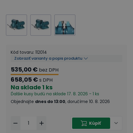
Kód tovaru
:
112014
Zobraziť varianty a popis produktu
535,00 €
bez DPH
658,05 €
s DPH
Na sklade
1 ks
Ďalšie kusy budú na sklade 17. 8. 2026 - 1 ks
Objednajte
dnes do 13:00
, doručíme 10. 8. 2026
Kúpiť