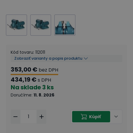
Kód tovaru
:
112011
Zobraziť varianty a popis produktu
353,00 €
bez DPH
434,19 €
s DPH
Na sklade
3 ks
Doručíme
:
11. 8. 2026
Kúpiť