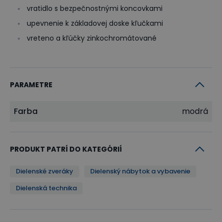
vratidlo s bezpečnostnými koncovkami
upevnenie k základovej doske kľučkami
vreteno a kľúčky zinkochromátované
PARAMETRE
Farba
modrá
PRODUKT PATRÍ DO KATEGÓRIÍ
Dielenské zveráky
Dielenský nábytok a vybavenie
Dielenská technika