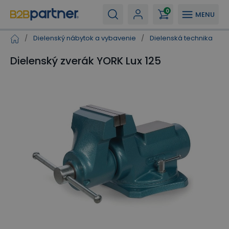
0
MENU
/
Dielenský nábytok a vybavenie
/
Dielenská technika
/
Dielenský zverák YORK Lux 125