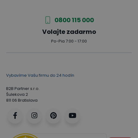
0800 115 000
Volajte zadarmo
Po-Pia 7:00 - 17:00
Vybavíme Vašu firmu do 24 hodín
B2B Partner s.r.o.
Šulekova 2
811 06 Bratislava