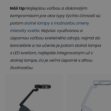
Náš tip:
Najlepšou voľbou a dokonalým
kompromisom pre oba typy týchto činností sú
potom
stolné lampy s možnosťou zmeny
intenzity svetla
.
Najviac využívanou a
úspornou voľbou svetelného zdroja, najmä do
kancelárie a na učenie je potom stolná lampa
s LED svetlom, najlepšie integrovaným už v
stolnej lampe, čo je veľmi úsporné s dlhou
životnosťou.