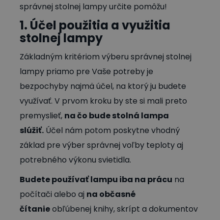
správnej stolnej lampy určite pomôžu!
1. Účel použitia a využitia
stolnej lampy
Základným kritériom výberu správnej stolnej
lampy priamo pre Vaše potreby je
bezpochyby najmä účel, na ktorý ju budete
využívať. V prvom kroku by ste si mali preto
premyslieť,
na čo bude stolná lampa
slúžiť.
Účel nám potom poskytne vhodný
základ pre výber správnej voľby teploty aj
potrebného výkonu svietidla.
Budete používať lampu iba na prácu
na
počítači alebo aj
na občasné
čítanie
obľúbenej knihy, skrípt a dokumentov