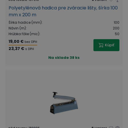
Polyetylénová hadica pre zváracie lišty, šírka 100
mm x 200 m
Šírka hadice (mm)
:
100
Návin (m)
:
200
Hrúbka fólie (mic)
:
50
19,00 €
bez DPH
Kúpiť
23,37 €
s DPH
Na sklade
38 ks