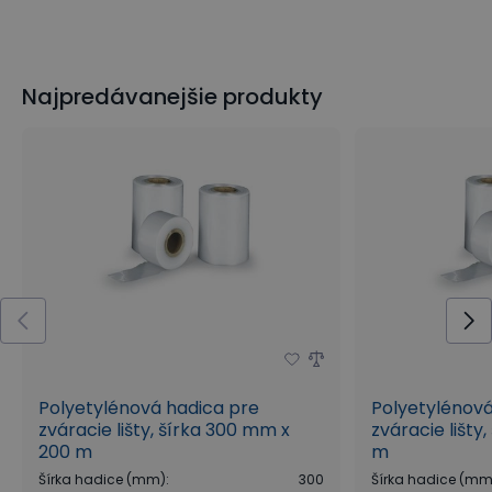
Najpredávanejšie produkty
Polyetylénová hadica pre
Polyetylénová
zváracie lišty, šírka 300 mm x
zváracie lišty
200 m
m
Šírka hadice (mm)
:
300
Šírka hadice (mm