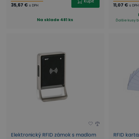
Kúpiť
35,67 €
11,07 €
s DPH
s DPH
Na sklade
481 ks
Ďalšie kusy b
Elektronický RFID zámok s madlom
RFID karta,