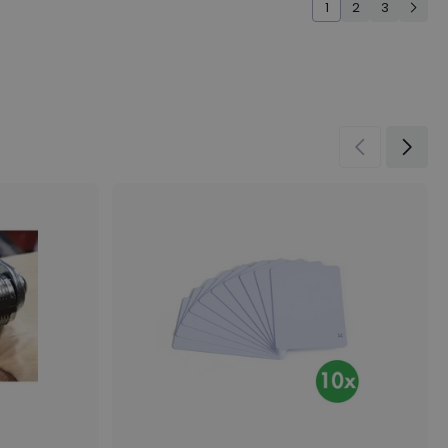
1
2
3