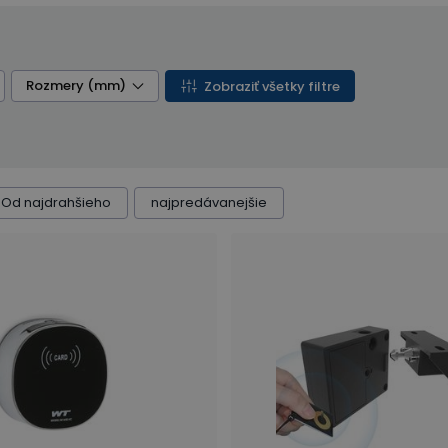
Rozmery (mm)
Zobraziť všetky filtre
Od najdrahšieho
najpredávanejšie