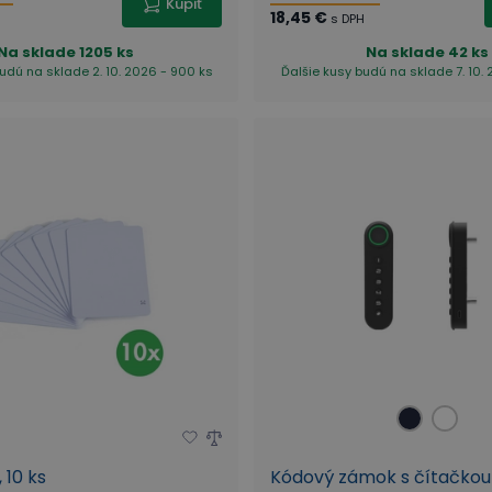
Kúpiť
18,45 €
s DPH
Na sklade
1205 ks
Na sklade
42 ks
udú na sklade 2. 10. 2026 - 900 ks
Ďalšie kusy budú na sklade 7. 10. 
 10 ks
Kódový zámok s čítačkou