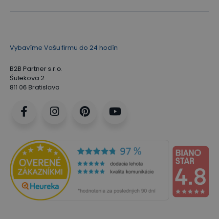
Vybavíme Vašu firmu do 24 hodín
B2B Partner s.r.o.
Šulekova 2
811 06 Bratislava