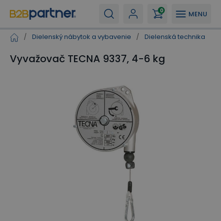
0
MENU
/
Dielenský nábytok a vybavenie
/
Dielenská technika
/
Vyvažovač TECNA 9337, 4-6 kg