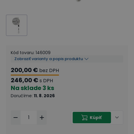
Kód tovaru
:
146009
Zobraziť varianty a popis produktu
200,00 €
bez DPH
246,00 €
s DPH
Na sklade
3 ks
Doručíme
:
11. 8. 2026
Kúpiť