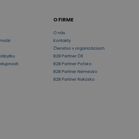
O FIRME
O nás
mulár
Kontakty
Členstvo v organizáciach
nábytku
B2B Partner ČR
ístupnosti
B2B Partner Poľsko
B2B Partner Nemecko
B2B Partner Rakúsko