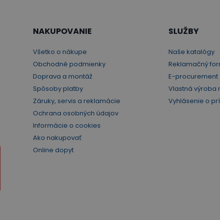
NAKUPOVANIE
SLUŽBY
Všetko o nákupe
Naše katalógy
Obchodné podmienky
Reklamačný for
Doprava a montáž
E-procurement
Spôsoby platby
Vlastná výroba 
Záruky, servis a reklamácie
Vyhlásenie o pr
Ochrana osobných údajov
Informácie o cookies
Ako nakupovať
Online dopyt