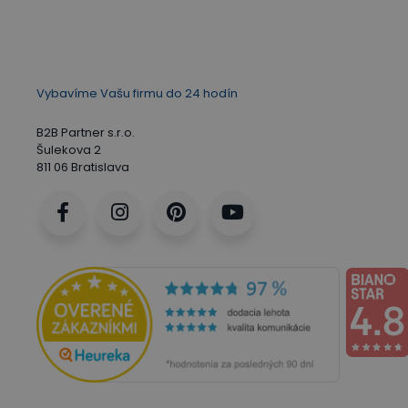
Vybavíme Vašu firmu do 24 hodín
B2B Partner s.r.o.
Šulekova 2
811 06 Bratislava