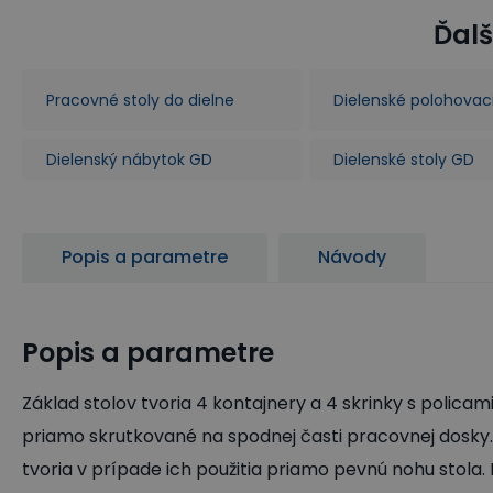
Ďalš
Pracovné stoly do dielne
Dielenské polohovaci
Dielenský nábytok GD
Dielenské stoly GD
Popis a parametre
Návody
Popis a parametre
Základ stolov tvoria 4 kontajnery a 4 skrinky s policami
priamo skrutkované na spodnej časti pracovnej dosky.
tvoria v prípade ich použitia priamo pevnú nohu stola