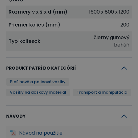
Rozmery v x š x d (mm)
1600 x 800 x 1200
Priemer kolies (mm)
200
čierny gumový
Typ koliesok
behúň
PRODUKT PATRÍ DO KATEGÓRIÍ
Plošinové a policové vozíky
Vozíky na doskový materiál
Transport a manipulácia
NÁVODY
Návod na použitie