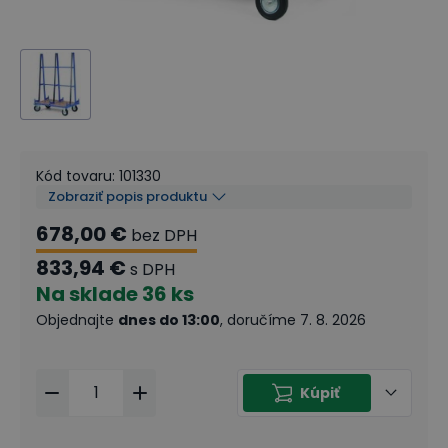
Kód tovaru
:
101330
Zobraziť popis produktu
678,00 €
bez DPH
833,94 €
s DPH
Na sklade
36 ks
Objednajte
dnes do 13:00
, doručíme 7. 8. 2026
Kúpiť