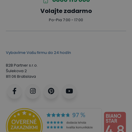
Volajte zadarmo
Po-Pia 7:00 - 17:00
Vybavíme Vašu firmu do 24 hodín
B2B Partner s.r.o.
Šulekova 2
811 06 Bratislava