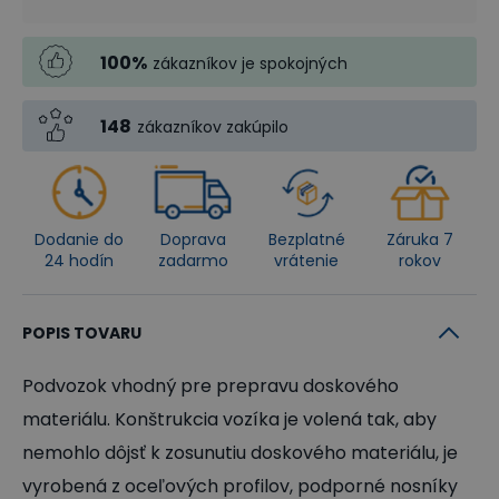
100
%
zákazníkov je spokojných
148
zákazníkov zakúpilo
Dodanie do
Doprava
Bezplatné
Záruka 7
24 hodín
zadarmo
vrátenie
rokov
POPIS TOVARU
Podvozok vhodný pre prepravu doskového
materiálu. Konštrukcia vozíka je volená tak, aby
nemohlo dôjsť k zosunutiu doskového materiálu, je
vyrobená z oceľových profilov, podporné nosníky