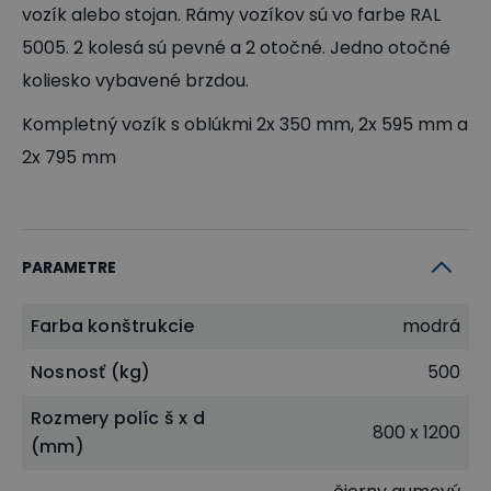
vozík alebo stojan. Rámy vozíkov sú vo farbe RAL
5005. 2 kolesá sú pevné a 2 otočné. Jedno otočné
koliesko vybavené brzdou.
Kompletný vozík s oblúkmi 2x 350 mm, 2x 595 mm a
2x 795 mm
PARAMETRE
Farba konštrukcie
modrá
Nosnosť (kg)
500
Rozmery políc š x d
800 x 1200
(mm)