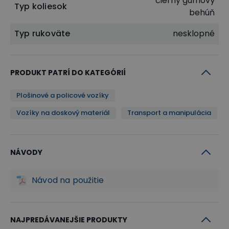
čierny gumový
Typ koliesok
behúň
Typ rukoväte
nesklopné
PRODUKT PATRÍ DO KATEGÓRIÍ
Plošinové a policové vozíky
Vozíky na doskový materiál
Transport a manipulácia
NÁVODY
Návod na použitie
NAJPREDÁVANEJŠIE PRODUKTY