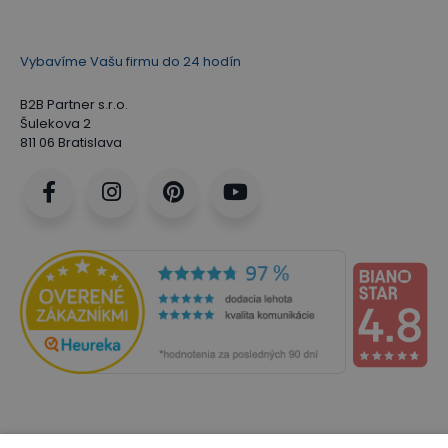
Vybavíme Vašu firmu do 24 hodín
B2B Partner s.r.o.
Šulekova 2
811 06 Bratislava