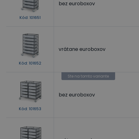
bez euroboxov
Kód
:
101651
vrátane euroboxov
Kód
:
101652
Ste na tomto variante
bez euroboxov
Kód
:
101653