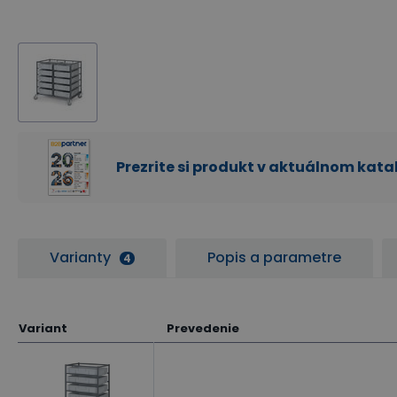
Prezrite si produkt v aktuálnom kat
Varianty
Popis a parametre
4
Variant
Prevedenie