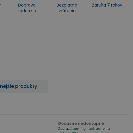
4
Doprava
Bezplatné
Záruka 7 rokov
zadarmo
vrátenie
nejšie produkty
Dočasne nedostupné
Zobraziť termíny naskladnenia