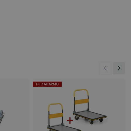
1+1 ZADARMO