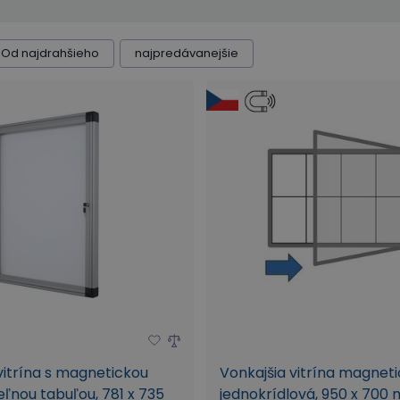
Od najdrahšieho
najpredávanejšie
vitrína s magnetickou
Vonkajšia vitrína magneti
ľnou tabuľou, 781 x 735
jednokrídlová, 950 x 700