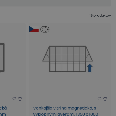
19
produktov
cká,
Vonkajšia vitrína magnetická, s
 mm
výklopnými dverami, 1350 x 1000