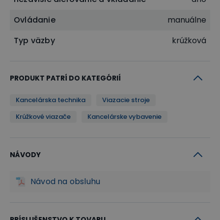
Ovládanie
manuálne
Typ väzby
krúžková
PRODUKT PATRÍ DO KATEGÓRIÍ
Kancelárska technika
Viazacie stroje
Krúžkové viazače
Kancelárske vybavenie
NÁVODY
Návod na obsluhu
PRÍSLUŠENSTVO K TOVARU