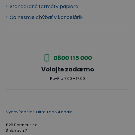
Štandardné formáty papiera
Čo nesmie chýbať v kancelárii?
0800 115 000
Volajte zadarmo
Po-Pia 7:00 - 17:00
Vybavíme Vašu firmu do 24 hodín
B2B Partner s.r.o.
Šulekova 2