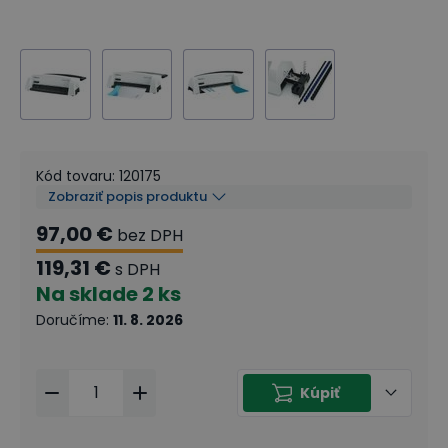
Kód tovaru
:
120175
Zobraziť popis produktu
97,00 €
bez DPH
119,31 €
s DPH
Na sklade
2 ks
Doručíme
:
11. 8. 2026
Kúpiť