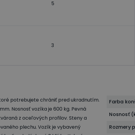
5
3
ktoré potrebujete chrániť pred ukradnutím.
Farba kon
 mm. Nosnosť vozíka je 600 kg. Pevná
Nosnosť (
 zváraná z oceľových profilov. Steny a
kovaného plechu. Vozík je vybavený
Rozmery p