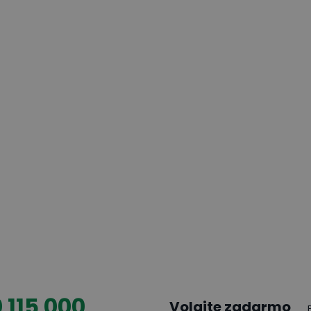
 115 000
Volajte zadarmo