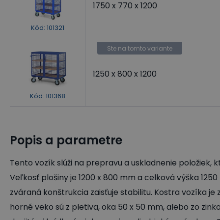
1750 x 770 x 1200
Kód
:
101321
Ste na tomto variante
1250 x 800 x 1200
Kód
:
101368
Popis a parametre
Tento vozík slúži na prepravu a uskladnenie položiek, 
Veľkosť plošiny je 1200 x 800 mm a celková výška 1250
zváraná konštrukcia zaisťuje stabilitu. Kostra vozíka je
horné veko sú z pletiva, oka 50 x 50 mm, alebo zo zin