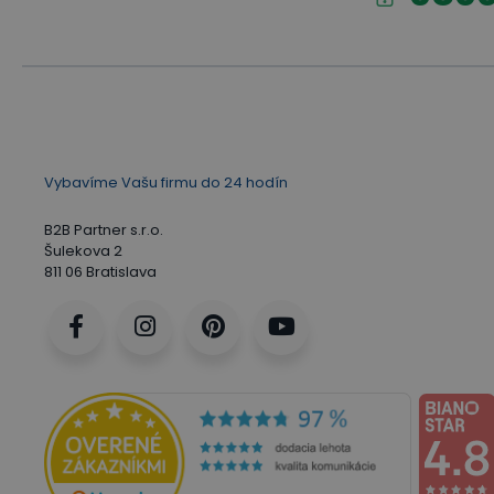
Vybavíme Vašu firmu do 24 hodín
B2B Partner s.r.o.
Šulekova 2
811 06 Bratislava