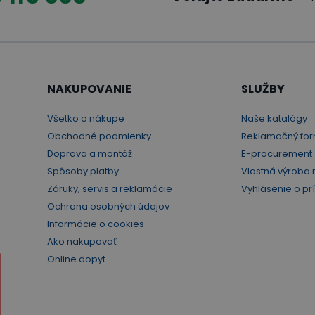
NAKUPOVANIE
SLUŽBY
Všetko o nákupe
Naše katalógy
Obchodné podmienky
Reklamačný for
Doprava a montáž
E-procurement
Spôsoby platby
Vlastná výroba 
Záruky, servis a reklamácie
Vyhlásenie o pr
Ochrana osobných údajov
Informácie o cookies
Ako nakupovať
Online dopyt