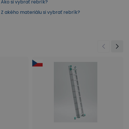
Ako si vybrať rebrík?
Z akého materiálu si vybrať rebrík?