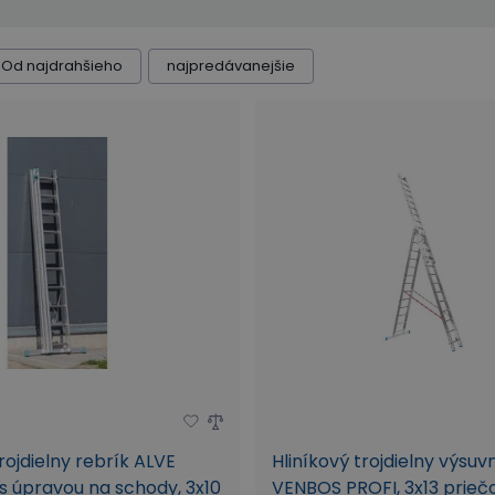
Od najdrahšieho
najpredávanejšie
rojdielny rebrík ALVE
Hliníkový trojdielny výsuv
 úpravou na schody, 3x10
VENBOS PROFI, 3x13 priečo