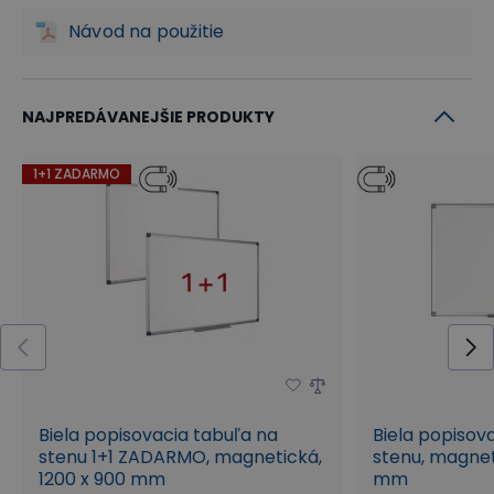
Návod na použitie
NAJPREDÁVANEJŠIE PRODUKTY
1+1 ZADARMO
Biela popisovacia tabuľa na
Biela popisov
stenu 1+1 ZADARMO, magnetická,
stenu, magnet
1200 x 900 mm
mm