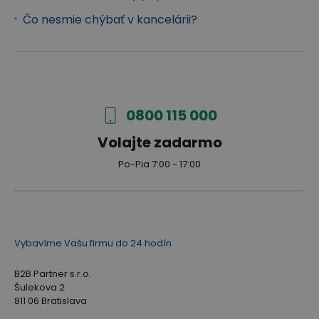
Čo nesmie chýbať v kancelárii?
0800 115 000
Volajte zadarmo
Po-Pia 7:00 - 17:00
Vybavíme Vašu firmu do 24 hodín
B2B Partner s.r.o.
Šulekova 2
811 06 Bratislava