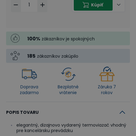
Kúpiť
100
%
zákazníkov je spokojných
185
zákazníkov zakúpilo
Doprava
Bezplatné
Záruka 7
zadarmo
vrátenie
rokov
POPIS TOVARU
elegantný, dizajnovo vydarený termoviazač vhodný
pre kancelársku prevádzku