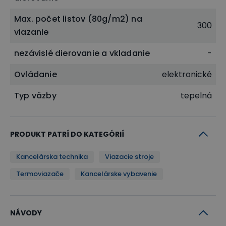
Max. počet listov (80g/m2) na
300
viazanie
nezávislé dierovanie a vkladanie
-
Ovládanie
elektronické
Typ väzby
tepelná
PRODUKT PATRÍ DO KATEGÓRIÍ
Kancelárska technika
Viazacie stroje
Termoviazače
Kancelárske vybavenie
NÁVODY