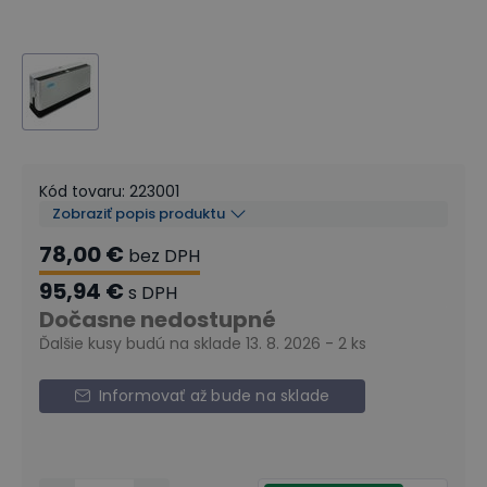
Kód tovaru
:
223001
Zobraziť popis produktu
78,00 €
bez DPH
95,94 €
s DPH
Dočasne nedostupné
Ďalšie kusy budú na sklade 13. 8. 2026 - 2 ks
Informovať až bude na sklade