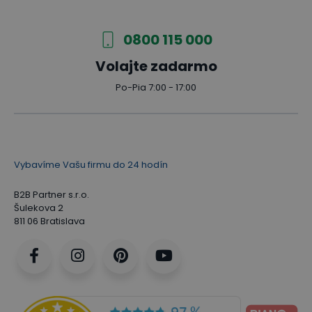
0800 115 000
Volajte zadarmo
Po-Pia 7:00 - 17:00
Vybavíme Vašu firmu do 24 hodín
B2B Partner s.r.o.
Šulekova 2
811 06 Bratislava