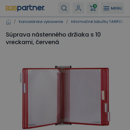
0
MENU
/
Kancelárske vybavenie
/
Informačné tabuľky TARIFOLD
Súprava nástenného držiaka s 10
vreckami, červená