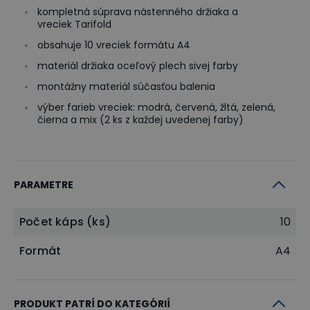
kompletná súprava nástenného držiaka a
vreciek Tarifold
obsahuje 10 vreciek formátu A4
materiál držiaka oceľový plech sivej farby
montážny materiál súčasťou balenia
výber farieb vreciek: modrá, červená, žltá, zelená,
čierna a mix (2 ks z každej uvedenej farby)
PARAMETRE
Počet káps (ks)
10
Formát
A4
PRODUKT PATRÍ DO KATEGÓRIÍ