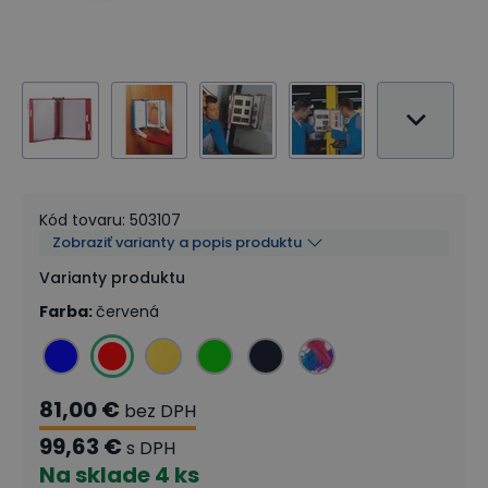
Kód tovaru
:
503107
Zobraziť varianty a popis produktu
Varianty produktu
Farba
:
červená
81,00 €
bez DPH
99,63 €
s DPH
Na sklade
4 ks