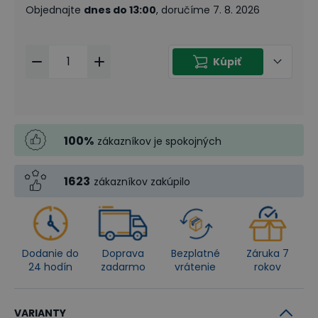
Objednajte
dnes do 13:00
, doručíme 7. 8. 2026
Kúpiť
100
%
zákazníkov je spokojných
1623
zákazníkov zakúpilo
Dodanie do
Doprava
Bezplatné
Záruka 7
24 hodín
zadarmo
vrátenie
rokov
VARIANTY