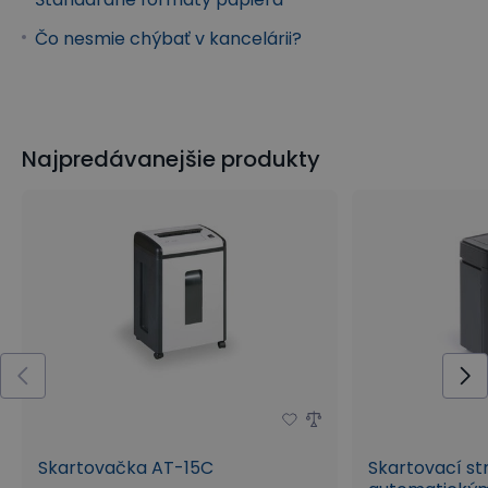
Čo nesmie chýbať v kancelárii?
Najpredávanejšie produkty
Skartovačka AT-15C
Skartovací st