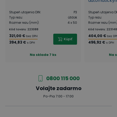
automatický
Stupeň utajenia DIN
:
P3
Stupeň utajenia D
Typ rezu
:
útržok
Typ rezu
:
Rozmer rezu (mm)
:
4 x 50
Rozmer rezu (mm
Kód tovaru
:
223088
Kód tovaru
:
223148
321,00 €
404,00 €
bez DPH
bez DP
Kúpiť
394,83 €
496,92 €
s DPH
s DPH
Na sklade
7 ks
Na 
0800 115 000
Volajte zadarmo
Po-Pia 7:00 - 17:00