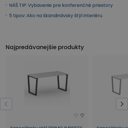
NÁŠ TIP: Vybavenie pre konferenčné priestory
5 tipov: Ako na škandinávsky štýl interiéru
Najpredávanejšie produkty