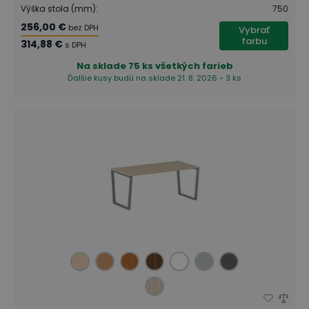
Výška stola (mm)
:
750
256,00 €
bez DPH
Vybrať
farbu
314,88 €
s DPH
Na sklade
75 ks všetkých farieb
Ďalšie kusy budú na sklade 21. 8. 2026 - 3 ks