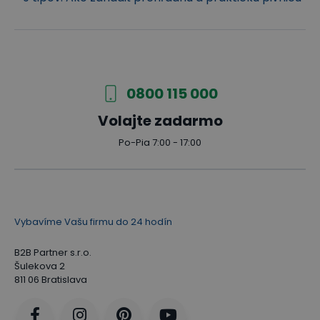
0800 115 000
Volajte zadarmo
Po-Pia 7:00 - 17:00
Vybavíme Vašu firmu do 24 hodín
B2B Partner s.r.o.
Šulekova 2
811 06 Bratislava