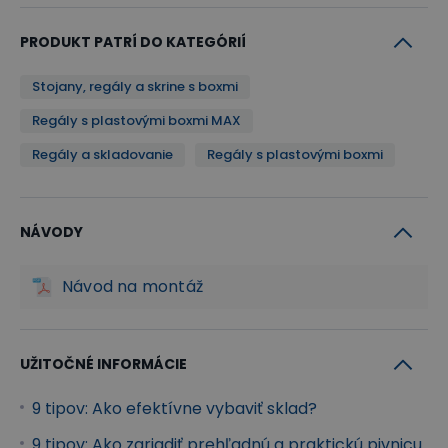
PRODUKT PATRÍ DO KATEGÓRIÍ
Stojany, regály a skrine s boxmi
Regály s plastovými boxmi MAX
Regály a skladovanie
Regály s plastovými boxmi
NÁVODY
Návod na montáž
UŽITOČNÉ INFORMÁCIE
9 tipov: Ako efektívne vybaviť sklad?
9 tipov: Ako zariadiť prehľadnú a praktickú pivnicu