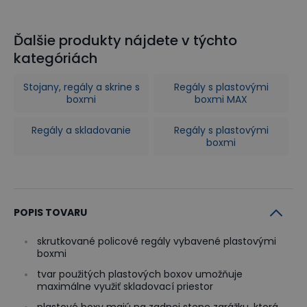
Ďalšie produkty nájdete v týchto
kategóriách
Stojany, regály a skrine s
Regály s plastovými
boxmi
boxmi MAX
Regály a skladovanie
Regály s plastovými
boxmi
POPIS TOVARU
skrutkované policové regály vybavené plastovými
boxmi
tvar použitých plastových boxov umožňuje
maximálne využiť skladovací priestor