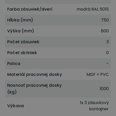
Farba zásuviek/dverí
modrá RAL 5015
Hĺbka (mm)
750
Výška (mm)
800
Počet zásuviek
3
Počet skriniek
0
Polica
-
Materiál pracovnej dosky
MDF + PVC
Nosnosť pracovnej dosky
1000
(kg)
1x 3 zásuvkový
Výbava
kontajner