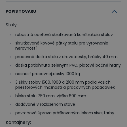
POPIS TOVARU
Stoly:
robustná oceľová skrutkovaná konštrukcia stolov
skrutkované kovové pätky stolu pre vyrovnanie
nerovností
pracovná doska stolu z drevotriesky, hrúbky 40 mm
doska potiahnutá zeleným PVC, platové bočné hrany
nosnosť pracovnej dosky 1000 kg
3 šírky stolov 1500, 1800 a 2100 mm podľa vašich
priestorových možností a pracovných požiadaviek
hĺbka stolu 750 mm, výška 800 mm
dodávané v rozloženom stave
povrchová úprava práškovaným lakom sivej farby
Kontajnery: