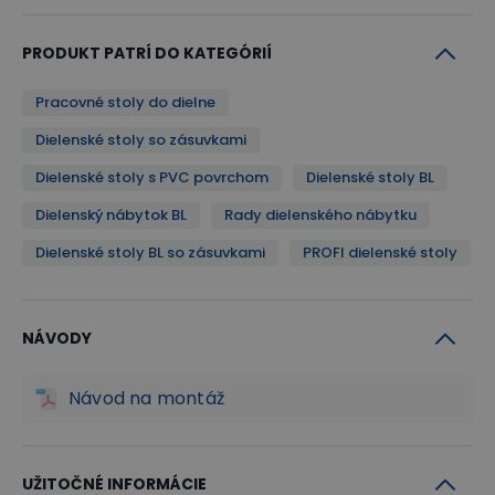
PRODUKT PATRÍ DO KATEGÓRIÍ
Pracovné stoly do dielne
Dielenské stoly so zásuvkami
Dielenské stoly s PVC povrchom
Dielenské stoly BL
Dielenský nábytok BL
Rady dielenského nábytku
Dielenské stoly BL so zásuvkami
PROFI dielenské stoly
NÁVODY
Návod na montáž
UŽITOČNÉ INFORMÁCIE