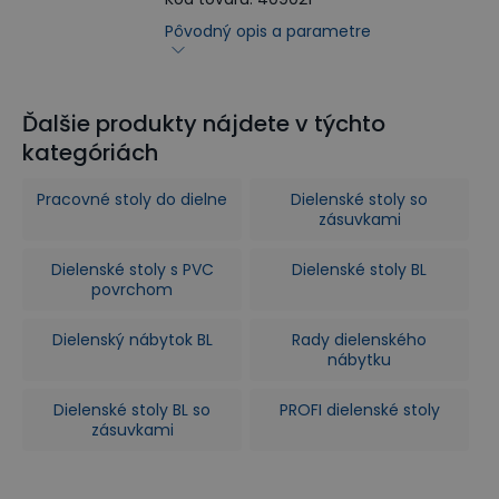
Pôvodný opis a parametre
Ďalšie produkty nájdete v týchto
kategóriách
Pracovné stoly do dielne
Dielenské stoly so
zásuvkami
Dielenské stoly s PVC
Dielenské stoly BL
povrchom
Dielenský nábytok BL
Rady dielenského
nábytku
Dielenské stoly BL so
PROFI dielenské stoly
zásuvkami