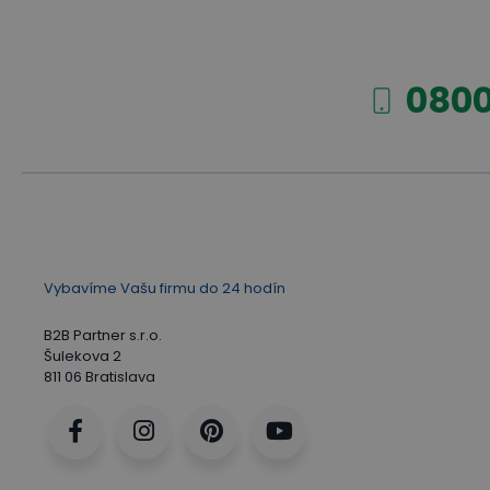
9 tipov: Ako efektívne vybaviť sklad?
0800
Vybavíme Vašu firmu do 24 hodín
B2B Partner s.r.o.
Šulekova 2
811 06 Bratislava