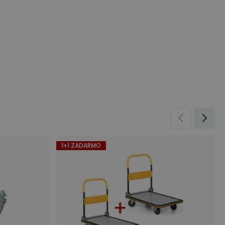
1+1 ZADARMO