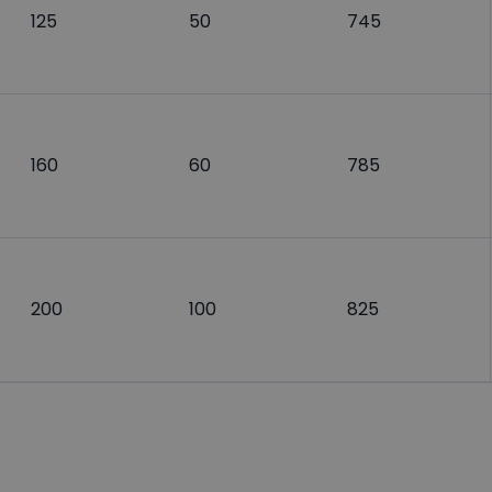
125
50
745
160
60
785
200
100
825