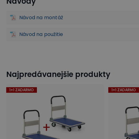
Návody
Návod na montáž
Návod na použitie
Najpredávanejšie produkty
1+1 ZADARMO
1+1 ZADARMO