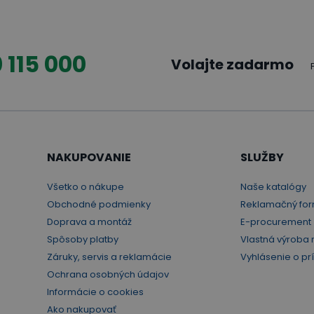
 115 000
Volajte zadarmo
NAKUPOVANIE
SLUŽBY
Všetko o nákupe
Naše katalógy
Obchodné podmienky
Reklamačný for
Doprava a montáž
E-procurement
Spôsoby platby
Vlastná výroba 
Záruky, servis a reklamácie
Vyhlásenie o pr
Ochrana osobných údajov
Informácie o cookies
Ako nakupovať