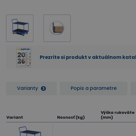
Prezrite si produkt v aktuálnom kat
Varianty
Popis a parametre
3
Výška rukoväte
Variant
Nosnosť (kg)
(mm)