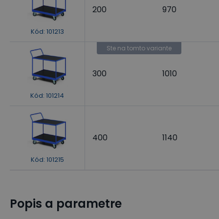
200
970
Kód
:
101213
Ste na tomto variante
300
1010
Kód
:
101214
400
1140
Kód
:
101215
Popis a parametre