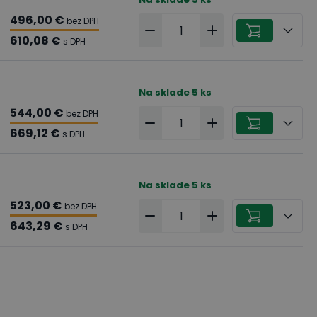
496,00 €
bez DPH
610,08 €
s DPH
Na sklade
5
ks
544,00 €
bez DPH
669,12 €
s DPH
Na sklade
5
ks
523,00 €
bez DPH
643,29 €
s DPH