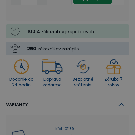
100
%
zákazníkov je spokojných
250
zákazníkov zakúpilo
Dodanie do
Doprava
Bezplatné
Záruka 7
24 hodín
zadarmo
vrátenie
rokov
VARIANTY
Kód
:
101189