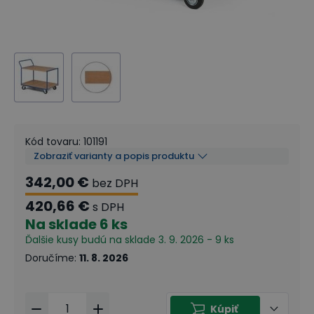
Kód tovaru
:
101191
Zobraziť varianty a popis produktu
342,00 €
bez DPH
420,66 €
s DPH
Na sklade
6 ks
Ďalšie kusy budú na sklade 3. 9. 2026 - 9 ks
Doručíme
:
11. 8. 2026
Kúpiť