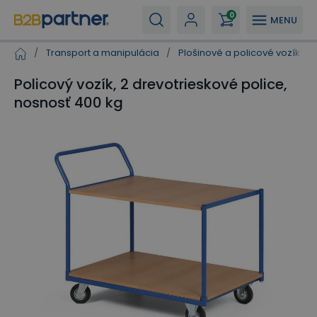
0
MENU
/
Transport a manipulácia
/
Plošinové a policové vozíky
/
Policový vozík, 2 drevotrieskové police,
nosnosť 400 kg