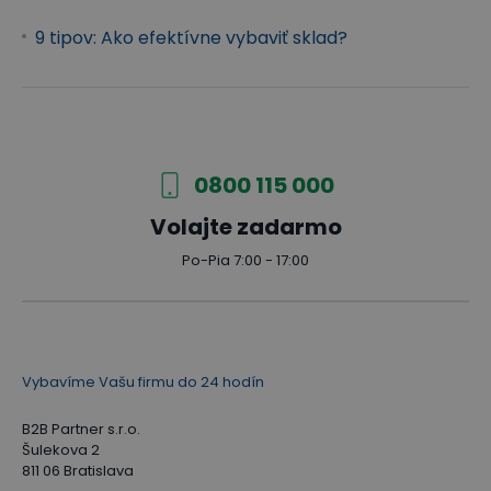
9 tipov: Ako efektívne vybaviť sklad?
0800 115 000
Volajte zadarmo
Po-Pia 7:00 - 17:00
Vybavíme Vašu firmu do 24 hodín
B2B Partner s.r.o.
Šulekova 2
811 06 Bratislava