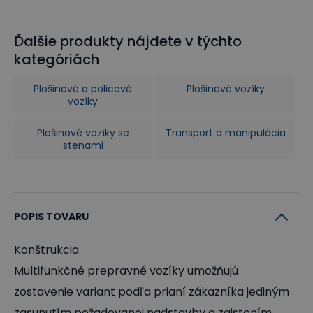
Ďalšie produkty nájdete v týchto
kategóriách
Plošinové a policové
Plošinové vozíky
vozíky
Plošinové vozíky se
Transport a manipulácia
stenami
POPIS TOVARU
Konštrukcia
Multifunkčné prepravné vozíky umožňujú
zostavenie variant podľa prianí zákazníka jediným
zasunutím požadovanej nadstavby a zaistením