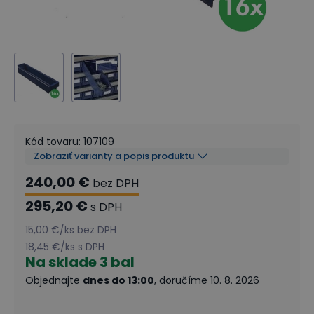
Kód tovaru
:
107109
Zobraziť varianty a popis produktu
240,00 €
bez DPH
295,20 €
s DPH
15,00 €
/
ks
bez DPH
18,45 €
/
ks
s DPH
Na sklade
3 bal
Objednajte
dnes do 13:00
, doručíme 10. 8. 2026