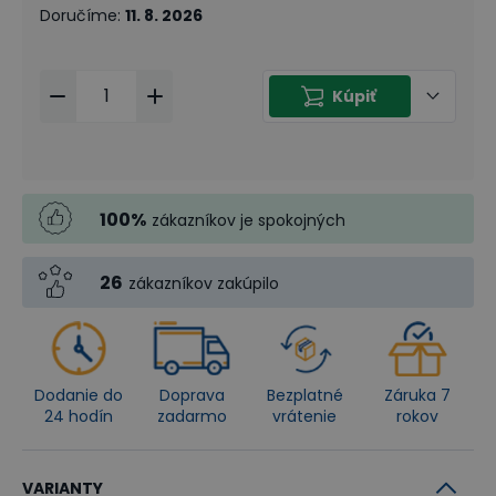
Doručíme
:
11. 8. 2026
Kúpiť
100
%
zákazníkov je spokojných
26
zákazníkov zakúpilo
Dodanie do
Doprava
Bezplatné
Záruka 7
24 hodín
zadarmo
vrátenie
rokov
VARIANTY