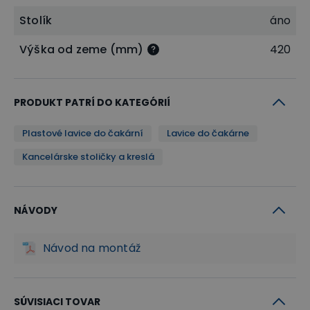
Stolík
áno
Výška od zeme (mm)
420
PRODUKT PATRÍ DO KATEGÓRIÍ
Plastové lavice do čakární
Lavice do čakárne
Kancelárske stoličky a kreslá
NÁVODY
Návod na montáž
SÚVISIACI TOVAR