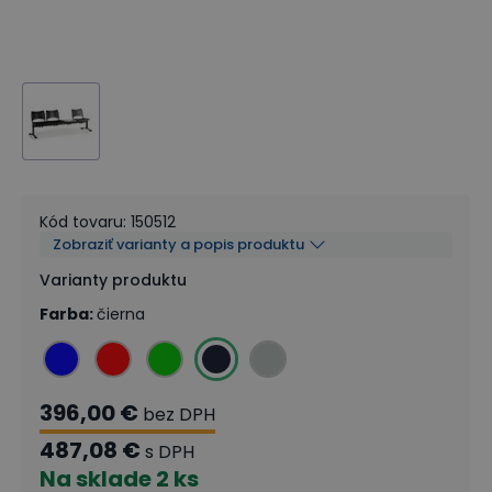
Kód tovaru
:
150512
Zobraziť varianty a popis produktu
Varianty produktu
Farba
:
čierna
396,00 €
bez DPH
487,08 €
s DPH
Na sklade
2 ks