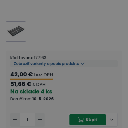
Kód tovaru
:
177163
Zobraziť varianty a popis produktu
42,00 €
bez DPH
51,66 €
s DPH
Na sklade
4 ks
Doručíme
:
10. 8. 2026
Kúpiť