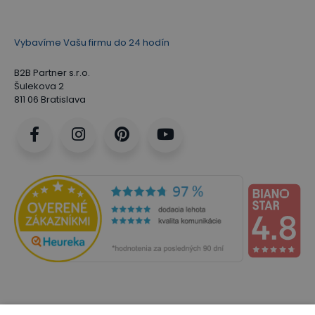
Vybavíme Vašu firmu do 24 hodín
B2B Partner s.r.o.
Šulekova 2
811 06 Bratislava