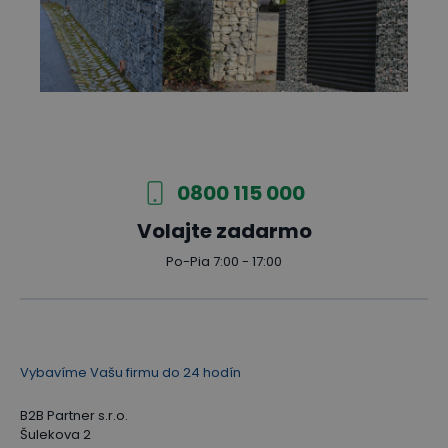
0800 115 000
Volajte zadarmo
Po-Pia 7:00 - 17:00
Vybavíme Vašu firmu do 24 hodín
B2B Partner s.r.o.
Šulekova 2