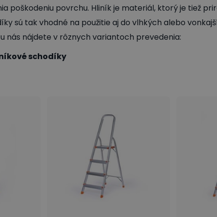
a poškodeniu povrchu. Hliník je materiál, ktorý je tiež pr
díky sú tak vhodné na použitie aj do vlhkých alebo vonkajš
 u nás nájdete v rôznych variantoch prevedenia:
níkové schodíky