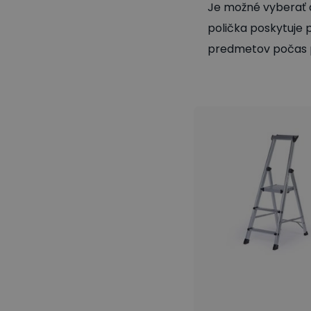
Je možné vyberať a
polička poskytuje 
predmetov počas 