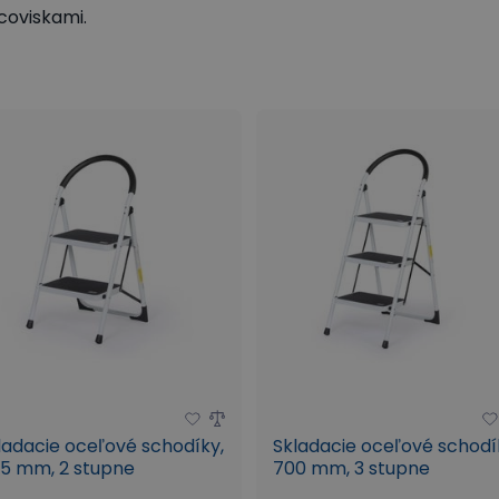
coviskami.
ladacie oceľové schodíky,
Skladacie oceľové schodí
5 mm, 2 stupne
700 mm, 3 stupne