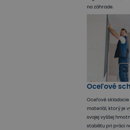
na záhrade.
Oceľové sc
Oceľové skladacie 
materiál, ktorý je
svojej vyššej hmot
stabilitu pri prác