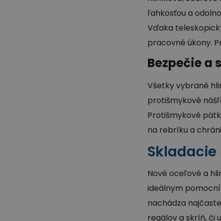
ľahkosťou a odolnos
Vďaka teleskopick
pracovné úkony. Pr
Bezpečie a s
Všetky vybrané hli
protišmykové náš
Protišmykové pätky 
na rebríku a chrán
Skladacie
Nové oceľové a hli
ideálnym pomocník
nachádza najčaste
regálov a skríň, či