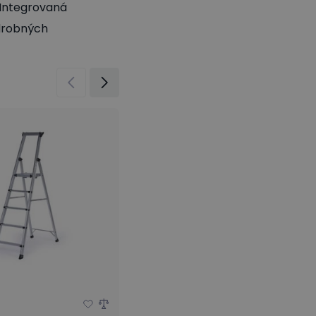
 Integrovaná
 drobných