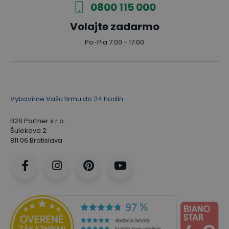
0800 115 000
Volajte zadarmo
Po-Pia 7:00 - 17:00
Vybavíme Vašu firmu do 24 hodín
B2B Partner s.r.o.
Šulekova 2
811 06 Bratislava