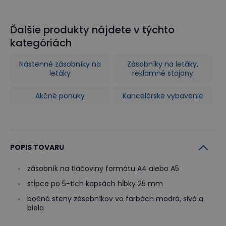
Ďalšie produkty nájdete v týchto
kategóriách
Nástenné zásobníky na
Zásobníky na letáky,
letáky
reklamné stojany
Akčné ponuky
Kancelárske vybavenie
POPIS TOVARU
zásobník na tlačoviny formátu A4 alebo A5
stĺpce po 5-tich kapsách hĺbky 25 mm
bočné steny zásobníkov vo farbách modrá, sivá a
biela