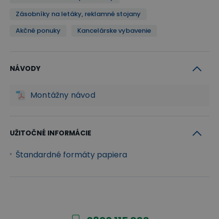
Zásobníky na letáky, reklamné stojany
Akčné ponuky
Kancelárske vybavenie
NÁVODY
Montážny návod
UŽITOČNÉ INFORMÁCIE
Štandardné formáty papiera