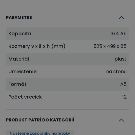
PARAMETRE
Kapacita
3x4 A5
Rozmery v x š x h (mm)
525 x 499 x 85
Materiál
plast
Umiestenie
na stenu
Formát
A5
Počet vreciek
12
PRODUKT PATRÍ DO KATEGÓRIÍ
Nástenné zásobníky na letáky