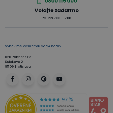
0800 115 000
Volajte zadarmo
Po-Pia 7:00 - 17:00
Vybavíme Vašu firmu do 24 hodín
B2B Partner s.r.o.
Šulekova 2
811 06 Bratislava