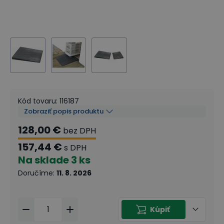
Kód tovaru
:
116187
Zobraziť popis produktu
128,00 €
bez DPH
157,44 €
s DPH
Na sklade
3 ks
Doručíme
:
11. 8. 2026
Kúpiť