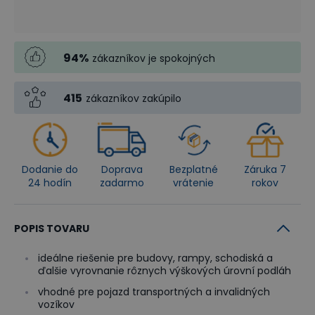
94
%
zákazníkov je spokojných
415
zákazníkov zakúpilo
Dodanie do
Doprava
Bezplatné
Záruka 7
24 hodín
zadarmo
vrátenie
rokov
POPIS TOVARU
ideálne riešenie pre budovy, rampy, schodiská a
ďalšie vyrovnanie rôznych výškových úrovní podláh
vhodné pre pojazd transportných a invalidných
vozíkov