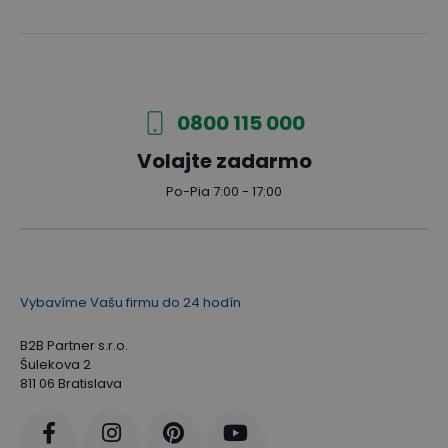
0800 115 000
Volajte zadarmo
Po-Pia 7:00 - 17:00
Vybavíme Vašu firmu do 24 hodín
B2B Partner s.r.o.
Šulekova 2
811 06 Bratislava