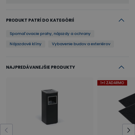
PRODUKT PATRÍ DO KATEGÓRIÍ
Spomaľovacie prahy, nájazdy a ochrany
Nájazdové klíny
Vybavenie budov a exteriérov
NAJPREDÁVANEJŠIE PRODUKTY
1+1 ZADARMO