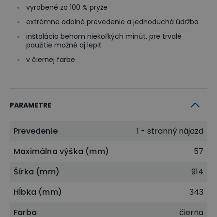
vyrobené zo 100 % pryže
extrémne odolné prevedenie a jednoduchá údržba
inštalácia behom niekoľkých minút, pre trvalé
použitie možné aj lepiť
v čiernej farbe
PARAMETRE
Prevedenie
1 - stranný nájazd
Maximálna výška (mm)
57
Šírka (mm)
914
Hĺbka (mm)
343
Farba
čierna