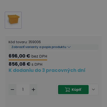
Kód tovaru
:
359006
Zobraziť varianty a popis produktu
696,00 €
bez DPH
856,08 €
s DPH
K dodaniu do 3 pracovných dní
Kúpiť