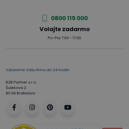
0800 115 000
Volajte zadarmo
Po-Pia 7:00 - 17:00
Vybavíme Vašu firmu do 24 hodín
B2B Partner s.r.o.
Šulekova 2
811 06 Bratislava