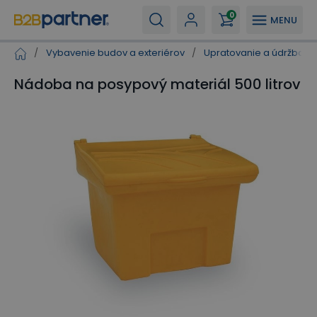
0
MENU
/
Vybavenie budov a exteriérov
/
Upratovanie a údržba
/
Nádoba na posypový materiál 500 litrov