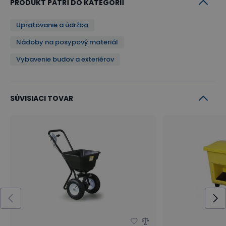
PRODUKT PATRÍ DO KATEGÓRIÍ
Upratovanie a údržba
Nádoby na posypový materiál
Vybavenie budov a exteriérov
SÚVISIACI TOVAR