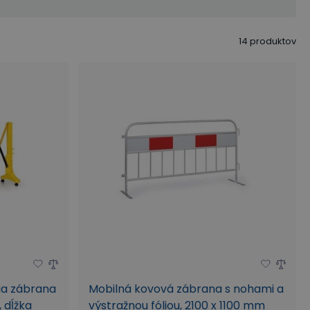
14
produktov
ia zábrana
Mobilná kovová zábrana s nohami a
, dĺžka
výstražnou fóliou, 2100 x 1100 mm