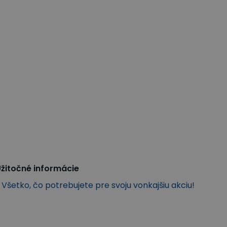
žitočné informácie
Všetko, čo potrebujete pre svoju vonkajšiu akciu!