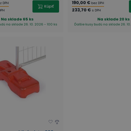
190,00 €
z DPH
bez DPH
Kúpiť
233,70 €
DPH
s DPH
Na sklade
65 ks
Na sklade
20 ks
udú na sklade 26. 10. 2026 - 100 ks
Ďalšie kusy budú na sklade 26. 10