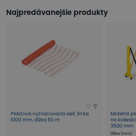
Najpredávanejšie produkty
Plastová vyznačovacia sieť, šírka
Mobilná pl
1000 mm, dĺžka 50 m
na kolieska
3500 mm
Dĺžka (mm)
: