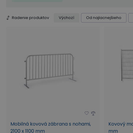
Radenie produktov
Výchozí
Od najlacnejšieho
Mobilná kovová zábrana s nohami,
Kovový mob
2100 x 1100 mm
mm