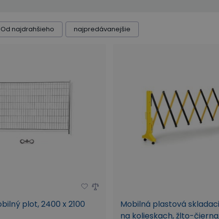
Od najdrahšieho
najpredávanejšie
ilný plot, 2400 x 2100
Mobilná plastová skladac
na kolieskach, žlto-čierna