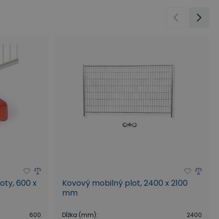
oty, 600 x
Kovový mobilný plot, 2400 x 2100
mm
600
Dĺžka (mm)
:
2400