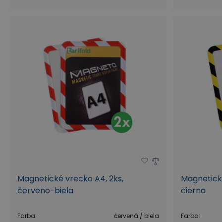
Magnetické vrecko A4, 2ks,
Magnetické
červeno-biela
čierna
Farba
:
červená / biela
Farba
: