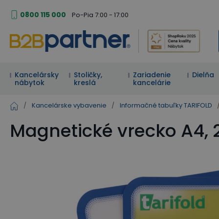
0800 115 000
Po-Pia 7:00 - 17:00
Kancelársky
Stoličky,
Zariadenie
Dielňa
nábytok
kreslá
kancelárie
/
Kancelárske vybavenie
/
Informačné tabuľky TARIFOLD
Magnetické vrecko A4, 