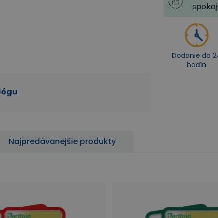
spoko
Dodanie do 2
hodín
alógu
Najpredávanejšie produkty