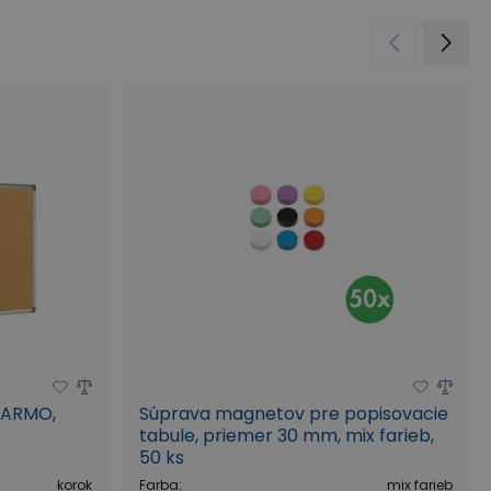
DARMO,
Súprava magnetov pre popisovacie
tabule, priemer 30 mm, mix farieb,
50 ks
korok
Farba
:
mix farieb