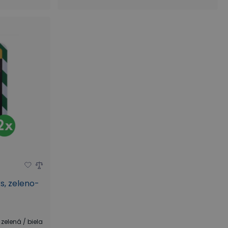
s, zeleno-
zelená / biela