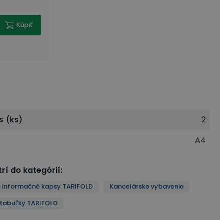
Kúpiť
s (ks)
2
A4
rí do kategórií
:
 informačné kapsy TARIFOLD
Kancelárske vybavenie
tabuľky TARIFOLD